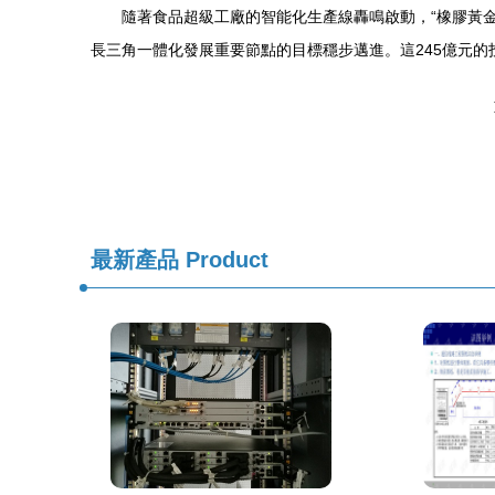
隨著食品超級工廠的智能化生產線轟鳴啟動，“橡膠黃
長三角一體化發展重要節點的目標穩步邁進。這245億元
最新產品
Product