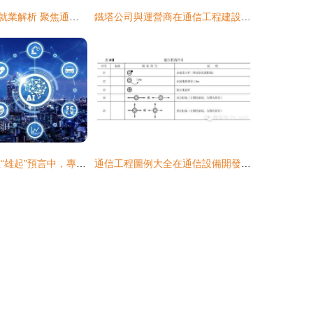
電子信息類專業就業解析 聚焦通信工程與通信設備開發
鐵塔公司與運營商在通信工程建設中的界面劃分與協同機制詳解
通信設備開發 在“雄起”預言中，專家為何呼吁反向思考？
通信工程圖例大全在通信設備開發中的關鍵作用與應用指南