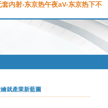
套内射-东京热午夜aV-东京热下不
資繪就產業新藍圖