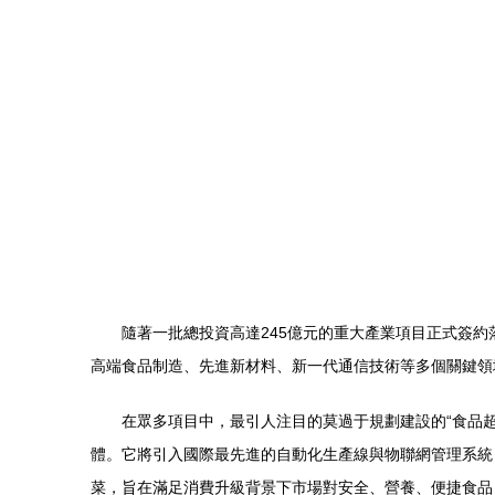
隨著一批總投資高達245億元的重大產業項目正式簽
高端食品制造、先進新材料、新一代通信技術等多個關鍵領
在眾多項目中，最引人注目的莫過于規劃建設的“食品
體。它將引入國際最先進的自動化生產線與物聯網管理系統
菜，旨在滿足消費升級背景下市場對安全、營養、便捷食品