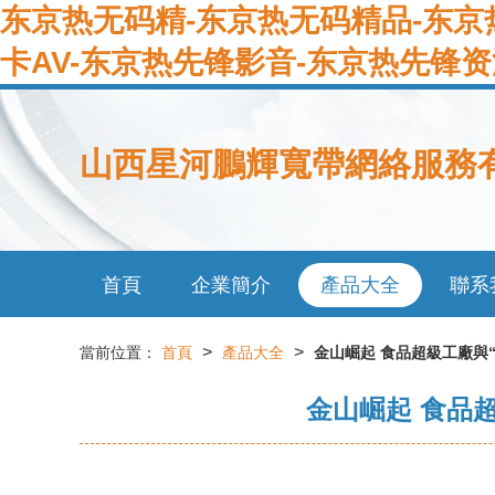
东京热无码精-东京热无码精品-东京
卡AV-东京热先锋影音-东京热先锋资
山西星河鵬輝寬帶網絡服務
首頁
企業簡介
產品大全
聯系
>
>
當前位置：
首頁
產品大全
金山崛起 食品超級工廠與
金山崛起 食品