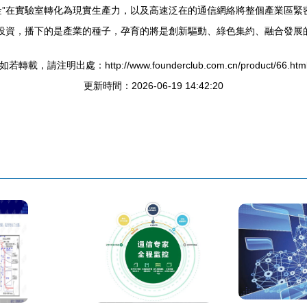
金”在實驗室轉化為現實生產力，以及高速泛在的通信網絡將整個產業區緊
的投資，播下的是產業的種子，孕育的將是創新驅動、綠色集約、融合發展
如若轉載，請注明出處：http://www.founderclub.com.cn/product/66.htm
更新時間：2026-06-19 14:42:20