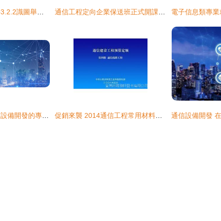
通信工程概預算課件3.2.2識圖舉例與通信設備開發
通信工程定向企業保送班正式開課通知
如何選擇最適合通信設備開發的專業 計算機、通信工程、電子信息、自動化、電氣信息對比指南
促銷來襲 2014通信工程常用材料價格信息及通信建設工程預算定額詳解，助力通信設備開發